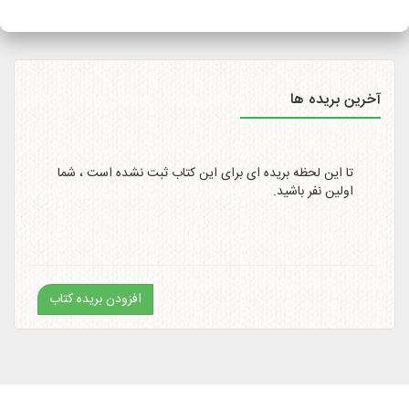
سایت
http://itemtracking.post.ir
با وارد کردن کد رهگیری 20
رقمی میسر است.
آخرین بریده ها
تا این لحظه بریده ای برای این کتاب ثبت نشده است ، شما
اولین نفر باشید.
افزودن بریده کتاب