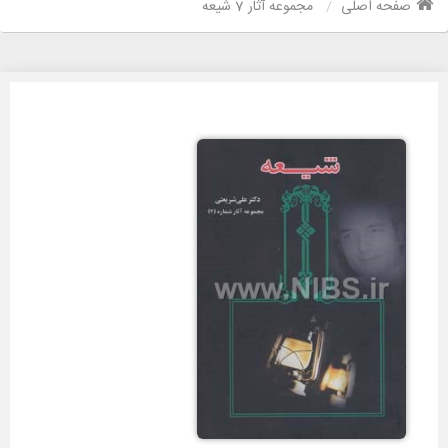
صفحه اصلی
مجموعه آثار 7 شیعه