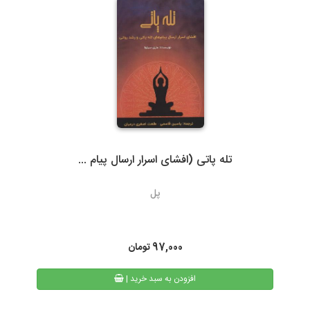
ارسال با پست تیپاکس، هزینه حمل به عهده مشتری خواهد بود.
سرویس‌دهی تیپاکس در بیش از 80 شهر که تک مسیره هستند به طور
معمول 24 ساعته است. شهرهایی که دومسیره یا راه دور هستند، معمولاً
48 تا 72 ساعت انجام می‌شود.
تله پاتی (افشای اسرار ارسال پیام ...
3- پست پیشتاز و سفارشی
پل
در پست پیشتاز زمان تحویل، بسته به دوری یا نزدیکی شهر مقصد از
تهران، 48 تا 72 ساعت بعد از ثبت سفارش می باشد. البته در مناسبت
های خاص و روزهای پایانی سال به دلیل ترافیک سرویس های پستی
97,000
تومان
ممکن است کالا کمی با تاخیر به دست مشتریان محترم برسد.
| افزودن به سبد خرید
همیچنین امکان پیگیری وضعیت سفارشات پست پیشتاز از طریق