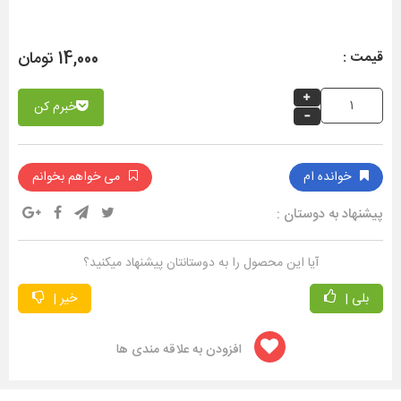
14,000 تومان
قیمت :
خبرم کن
خوانده ام
می خواهم بخوانم
پیشنهاد به دوستان :
آیا این محصول را به دوستانتان پیشنهاد میکنید؟
بلی |
خیر |
افزودن به علاقه مندی ها