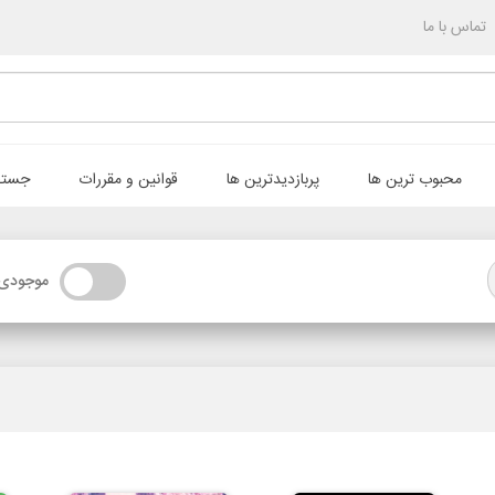
تماس با ما
محبوب ترین ها
پربازدیدترین ها
قوانین و مقررات
جستج
موجودی 