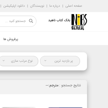
صفحه اصلی
درباره ما
نویسندگان
دانلود اپلیکیشن
بانک کتاب ناهید
پرفروش ها
پر بازدید ترین
نوع مرتب سازی
نتایج جستجو :
مترجم:--