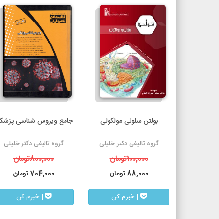
بولتن سلولی مولکولی
جامع ویروس شناسی پزشک
گروه تالیفی دکتر خلیلی
گروه تالیفی دکتر خلیلی
100,000
تومان
800,000
تومان
88,000
تومان
704,000
تومان
| خبرم کن
| خبرم کن