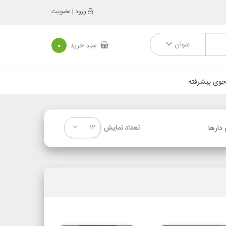
ورود
|
عضویت
عنوان
سبد خرید
0
وی پیشرفته
12
تعداد نمایش
دارها