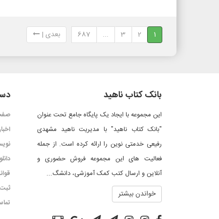
1
2
3
...
687
بعدی |
بانک کتاب ناهید
دست
این مجموعه با ایجاد یک پایگاه جامع تحت عنوان
صفح
"بانک کتاب ناهید" با مدیریت ناهید مشهدی
اخبار
رفیعی خدمتی نوین را ارائه کرده است. از جمله
نویس
فعالیت های این مجموعه فروش حضوری و
دانل
آنلاین و ارسال کتب کمک آموزشی، دانشگ...
قوان
ثبت 
خواندن بیشتر
تماس