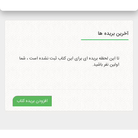
سایت
http://itemtracking.post.ir
با وارد کردن کد رهگیری 20
رقمی میسر است.
آخرین بریده ها
تا این لحظه بریده ای برای این کتاب ثبت نشده است ، شما
اولین نفر باشید.
افزودن بریده کتاب