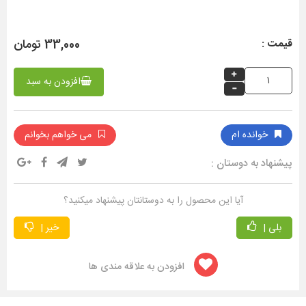
33,000 تومان
قیمت :
افزودن به سبد
خوانده ام
می خواهم بخوانم
پیشنهاد به دوستان :
آیا این محصول را به دوستانتان پیشنهاد میکنید؟
بلی |
خیر |
افزودن به علاقه مندی ها