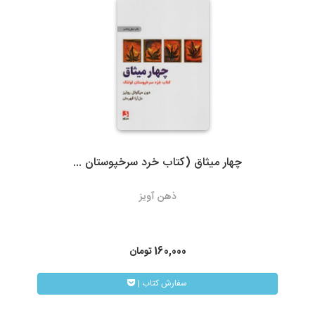
ارسال با پست تیپاکس، هزینه حمل به عهده مشتری خواهد بود.
سرویس‌دهی تیپاکس در بیش از 80 شهر که تک مسیره هستند به طور
معمول 24 ساعته است. شهرهایی که دومسیره یا راه دور هستند، معمولاً
48 تا 72 ساعت انجام می‌شود.
چهار میثاق (کتاب خرد سرخپوستان ...
3- پست پیشتاز و سفارشی
ذهن آویز
در پست پیشتاز زمان تحویل، بسته به دوری یا نزدیکی شهر مقصد از
تهران، 48 تا 72 ساعت بعد از ثبت سفارش می باشد. البته در مناسبت
های خاص و روزهای پایانی سال به دلیل ترافیک سرویس های پستی
160,000
تومان
ممکن است کالا کمی با تاخیر به دست مشتریان محترم برسد.
| سفارش کتاب
همیچنین امکان پیگیری وضعیت سفارشات پست پیشتاز از طریق