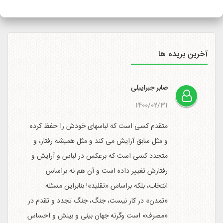
سایت
http://itemtracking.post.ir
با وارد کردن کد رهگیری 20
رقمی میسر است.
آخرین بریده ها
صابر جبراییلی
1400/02/31
متقدم کسی است که لباسهای خودش را حفظ کرده
و مثل سابق آرایش می کند و مثل همیشه رفتار، و
متجدد کسی است که برعکس در لباس و آرایش و
رفتارش تغییر داده است و آن هم نه براساس
انتخاب، بلکه براساس «تقلید»! بنابراین مسئله
«تمدن» در کار نیست، جنگ، جنگ تجدد و تقدم در
«مصرف» است وگرنه جهان بینی و بینش و احساس