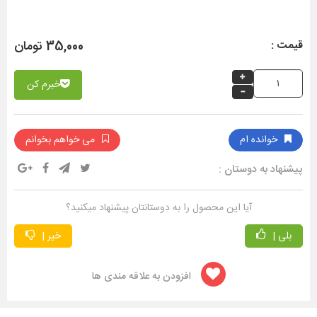
35,000 تومان
قیمت :
خبرم کن
خوانده ام
می خواهم بخوانم
پیشنهاد به دوستان :
آیا این محصول را به دوستانتان پیشنهاد میکنید؟
بلی |
خیر |
افزودن به علاقه مندی ها