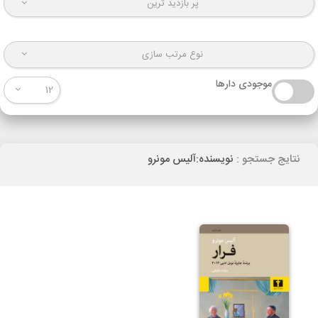
پر بازدید ترین
نوع مرتب سازی
موجودی دارها
12
نتایج جستجو :
نویسنده:آلیس مونرو