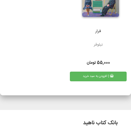
فرار
نیلوفر
55,000
تومان
| افزودن به سبد خرید
بانک کتاب ناهید