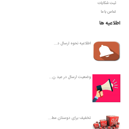
ثبت شکایات
تماس با ما
اطلاعیه ها
اطلاعیه نحوه ارسال د...
وضعیت ارسال در عید ن...
تخفیف برای دوستان مط...