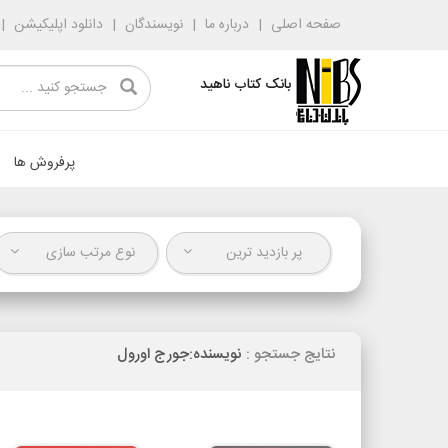
صفحه اصلی
درباره ما
نویسندگان
دانلود اپلیکیشن
بانک کتاب ناهید
پرفروش ها
پر بازدید ترین
نوع مرتب سازی
نتایج جستجو :
نویسنده:جورج اورول