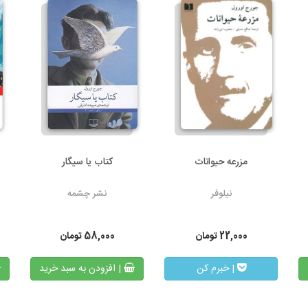
مزرعه حیوانات
کتاب یا سیگار
نیلوفر
نشر چشمه
22,000
تومان
58,000
تومان
| خبرم کن
| افزودن به سبد خرید