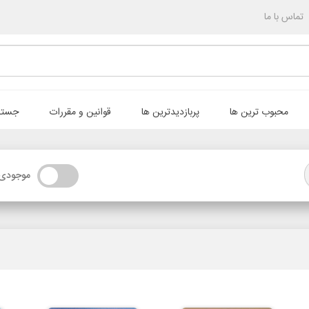
تماس با ما
محبوب ترین ها
پربازدیدترین ها
قوانین و مقررات
جستج
موجودی 