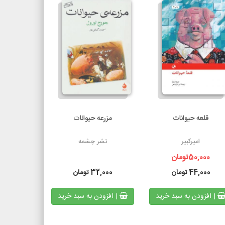
قلعه حیوانات
مزرعه حیوانات
امیرکبیر
نشر چشمه
50,000
تومان
44,000
تومان
32,000
تومان
| افزودن به سبد خرید
| افزودن به سبد خرید