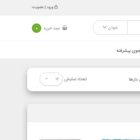
ورود
|
عضویت
عنوان
سبد خرید
0
وی پیشرفته
12
تعداد نمایش
دارها