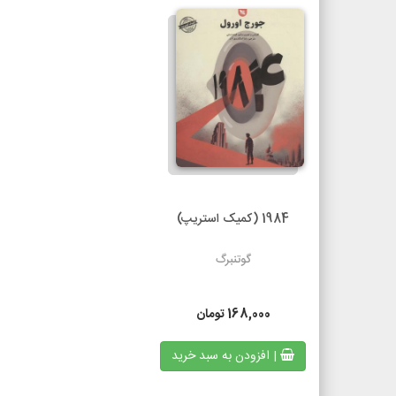
1984 (کمیک استریپ)
گوتنبرگ
168,000
تومان
| افزودن به سبد خرید