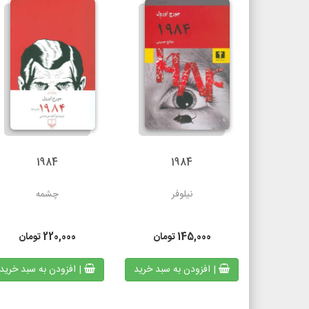
1984
1984
نیلوفر
چشمه
145,000
تومان
220,000
تومان
| افزودن به سبد خرید
| افزودن به سبد خرید