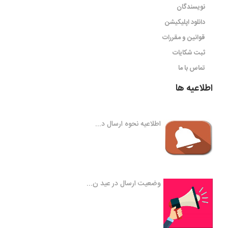
نویسندگان
دانلود اپلیکیشن
قوانین و مقررات
ثبت شکایات
تماس با ما
اطلاعیه ها
اطلاعیه نحوه ارسال د...
وضعیت ارسال در عید ن...