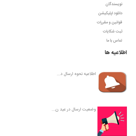
نویسندگان
دانلود اپلیکیشن
قوانین و مقررات
ثبت شکایات
تماس با ما
اطلاعیه ها
اطلاعیه نحوه ارسال د...
وضعیت ارسال در عید ن...