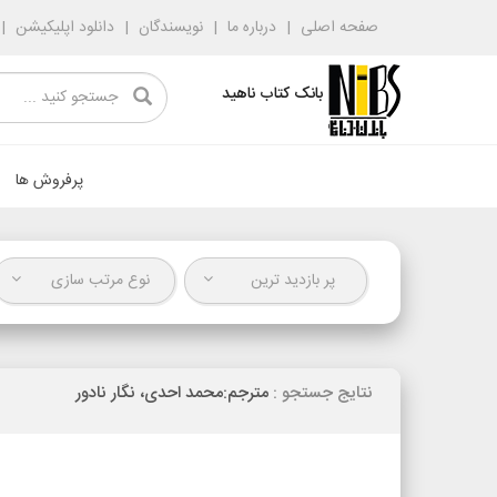
صفحه اصلی
درباره ما
نویسندگان
دانلود اپلیکیشن
بانک کتاب ناهید
پرفروش ها
پر بازدید ترین
نوع مرتب سازی
نتایج جستجو :
مترجم:محمد احدی، نگار نادور