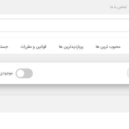
تماس با ما
محبوب ترین ها
پربازدیدترین ها
قوانین و مقررات
جستج
موجودی 