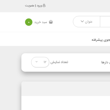
ورود
|
عضویت
عنوان
سبد خرید
0
وی پیشرفته
12
تعداد نمایش
دارها