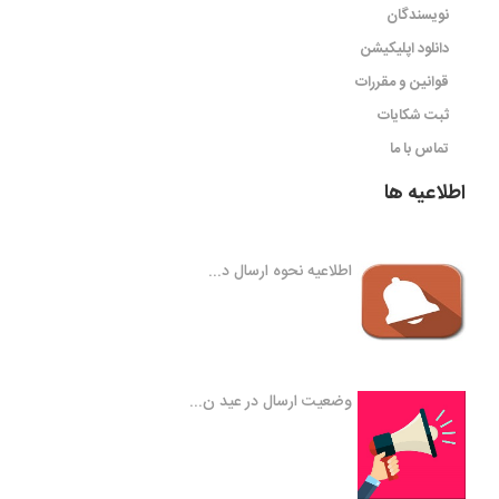
نویسندگان
دانلود اپلیکیشن
قوانین و مقررات
ثبت شکایات
تماس با ما
اطلاعیه ها
اطلاعیه نحوه ارسال د...
وضعیت ارسال در عید ن...