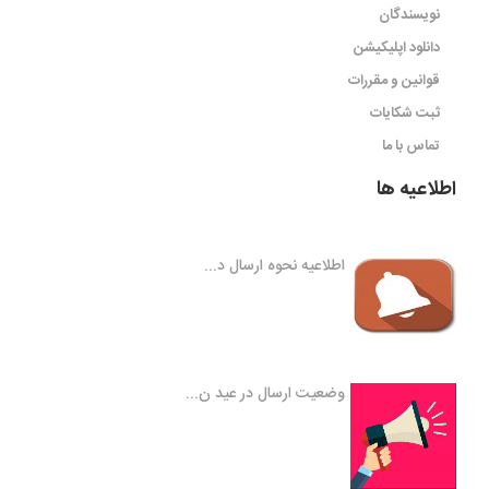
نویسندگان
دانلود اپلیکیشن
قوانین و مقررات
ثبت شکایات
تماس با ما
اطلاعیه ها
اطلاعیه نحوه ارسال د...
وضعیت ارسال در عید ن...