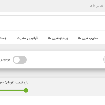
تماس با ما
محبوب ترین ها
پربازدیدترین ها
قوانین و مقررات
جستج
موجودی 
بازه قیمت (تومان) 500 تا 2000000