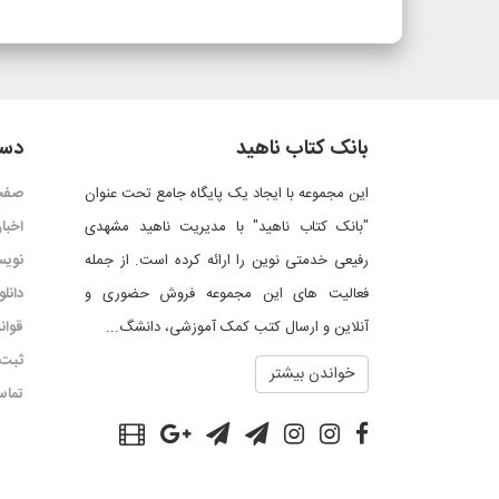
بانک کتاب ناهید
دست
این مجموعه با ایجاد یک پایگاه جامع تحت عنوان
صفح
"بانک کتاب ناهید" با مدیریت ناهید مشهدی
اخبار
رفیعی خدمتی نوین را ارائه کرده است. از جمله
نویس
فعالیت های این مجموعه فروش حضوری و
دانل
آنلاین و ارسال کتب کمک آموزشی، دانشگ...
قوان
ثبت 
خواندن بیشتر
تماس