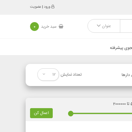
ورود
|
عضویت
عنوان
سبد خرید
0
وی پیشرفته
12
تعداد نمایش
دارها
اعمال کن