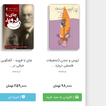
اروس و تمدن (تحقیقات
چای با فروید - گفتگویی
فلسفی درباره ...
خیالی در ...
چشمه
ارجمند
98,000
تومان
259,000
تومان
| افزودن به سبد خرید
| خبرم کن