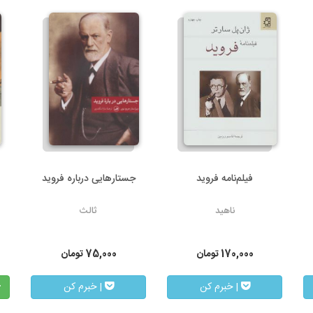
فیلم‌نامه فروید
جستارهایی درباره فروید
ناهید
ثالث
170,000
تومان
75,000
تومان
| خبرم کن
| خبرم کن