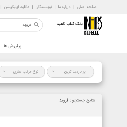
صفحه اصلی
درباره ما
نویسندگان
دانلود اپلیکیشن
بانک کتاب ناهید
پرفروش ها
پر بازدید ترین
نوع مرتب سازی
نتایج جستجو :
فروید