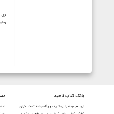
وی در
رمان 
بانک کتاب ناهید
دست
این مجموعه با ایجاد یک پایگاه جامع تحت عنوان
صفح
"بانک کتاب ناهید" با مدیریت ناهید مشهدی
اخبار