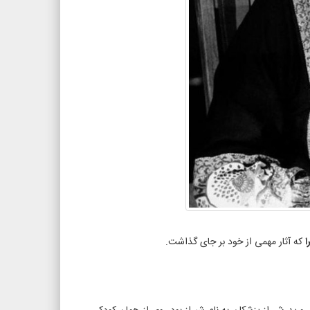
ا
که آثار مهمی از خود بر جای گذاشت.