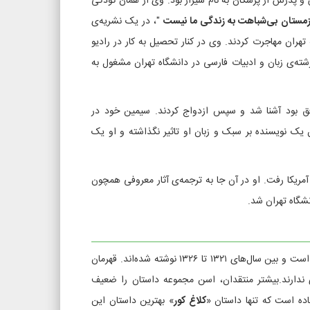
رش نقاش و پدرش از پزشکان به نام شیراز بود. وی از همان کودکی
مستان بی‌شباهت به زندگی ما نیست
"، در یک نشریه‌ی
ان مهاجرت کردند. وی در کنار تحصیل به کار در رادیو
شته‌ی زبان و ادبیات فارسی در دانشگاه تهران مشغول به
فق بود آشنا شد و سپس ازدواج کردند. سیمین خود در
یک نویسنده بر سبک و زبان او تاثیر نگذاشته و او یک
مریکا رفت. او در آن جا به ترجمه‌ی آثار معروفی همچون
شگاه تهران شد.
، اولین مجموعه داستان سیمین دانشور است که شامل ۱۶ داستان کوتاه است و بین سال‌های ۱۳۲۱ تا ۱۳۲۶ نوشته شده‌اند. قهرمان
 ندارند.بیشتر منتقدان، اسن مجموعه داستان را ضعیف
اده است که تنها داستان «
کلاغ کور
» بهترین داستان این