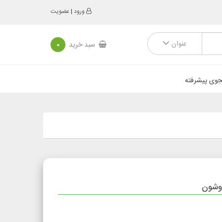
ورود
|
عضویت
عنوان
سبد خرید
0
وی پیشرفته
ووشون