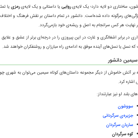
ون، ساختاری دو لایه دارد؛ یک لایه‌ی
روایی
یا داستانی و یک لایه‌ی
رمزی
یا تمثی
ژگی‌های رمزگونه داده شده‌است. دانشور در تمام داستان بر نقش فرهنگ و اختلاف فر
ر نهایت هر کس سرانجام به اصل و ریشه‌ی خود بازمی‌گردد.
اری در برابر اشغالگری و غارت در این پیروزی را در درجه‌ای برتر از عشق و علا
که نسل یا نسل‌های آینده موفق به ادامه‌ی راه مبارزان و روشنفکران خواهند شد.
 سیمین دانشور
ه بر آتش خاموش از دیگر مجموعه داستان‌های کوتاه سیمین می‌توان به شهری چون 
 اشاره کرد.
های بلند او نیز عبارتنداز:
سووشون
جزیره‌ی سرگردانی
ساربان سرگردان
کوه سرگردان