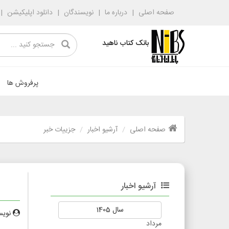
صفحه اصلی
درباره ما
نویسندگان
دانلود اپلیکیشن
بانک کتاب ناهید
پرفروش ها
صفحه اصلی
آرشیو اخبار
جزییات خبر
آرشیو اخبار
سال 1405
نویس
مرداد