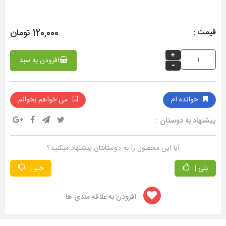
120,000 تومان
قیمت :
افزودن به سبد
خوانده ام
می خواهم بخوانم
پیشنهاد به دوستان :
آیا این محصول را به دوستانتان پیشنهاد میکنید؟
بلی |
خیر |
افزودن به علاقه مندی ها