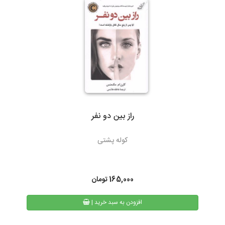
ارسال با پست تیپاکس، هزینه حمل به عهده مشتری خواهد بود.
سرویس‌دهی تیپاکس در بیش از 80 شهر که تک مسیره هستند به طور
معمول 24 ساعته است. شهرهایی که دومسیره یا راه دور هستند، معمولاً
48 تا 72 ساعت انجام می‌شود.
راز بین دو نفر
3- پست پیشتاز و سفارشی
کوله پشتی
در پست پیشتاز زمان تحویل، بسته به دوری یا نزدیکی شهر مقصد از
تهران، 48 تا 72 ساعت بعد از ثبت سفارش می باشد. البته در مناسبت
های خاص و روزهای پایانی سال به دلیل ترافیک سرویس های پستی
165,000
تومان
ممکن است کالا کمی با تاخیر به دست مشتریان محترم برسد.
| افزودن به سبد خرید
همیچنین امکان پیگیری وضعیت سفارشات پست پیشتاز از طریق