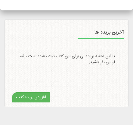
سایت
http://itemtracking.post.ir
با وارد کردن کد رهگیری 20
رقمی میسر است.
آخرین بریده ها
تا این لحظه بریده ای برای این کتاب ثبت نشده است ، شما
اولین نفر باشید.
افزودن بریده کتاب