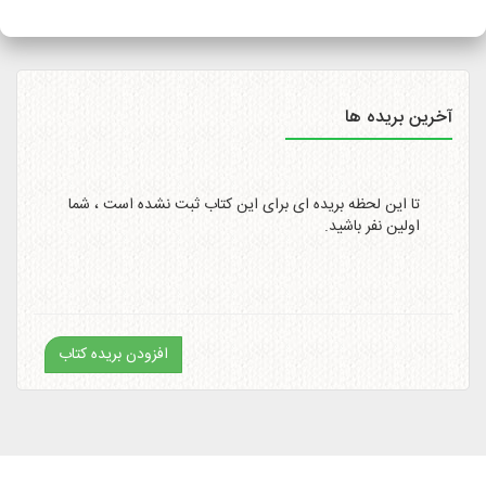
سایت
http://itemtracking.post.ir
با وارد کردن کد رهگیری 20
رقمی میسر است.
آخرین بریده ها
تا این لحظه بریده ای برای این کتاب ثبت نشده است ، شما
اولین نفر باشید.
افزودن بریده کتاب