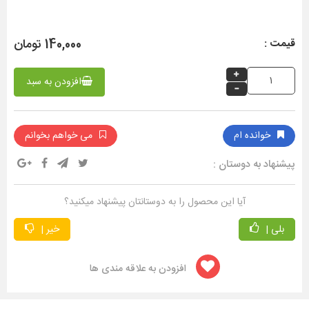
140,000 تومان
قیمت :
افزودن به سبد
خوانده ام
می خواهم بخوانم
پیشنهاد به دوستان :
آیا این محصول را به دوستانتان پیشنهاد میکنید؟
بلی |
خیر |
افزودن به علاقه مندی ها