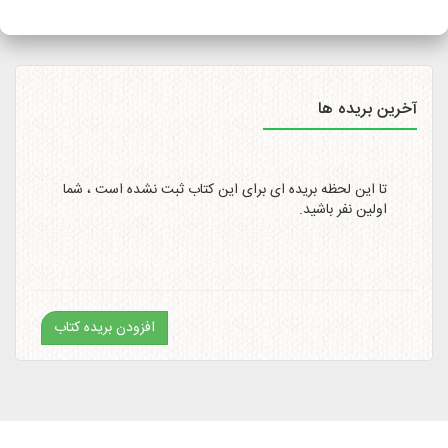
سایت
http://itemtracking.post.ir
با وارد کردن کد رهگیری 20
رقمی میسر است.
آخرین بریده ها
تا این لحظه بریده ای برای این کتاب ثبت نشده است ، شما
اولین نفر باشید.
افزودن بریده کتاب