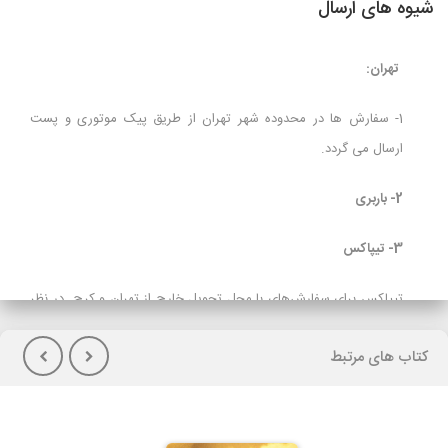
شیوه های ارسال
تهران:
1- سفارش ها در محدوده شهر تهران از طریق پیک موتوری و پست
ارسال می گردد.
2- باربری
3- تیپاکس
تیپاکس برای سفارش‌های با محل تحویل خارج از تهران و کرج در نظر
گرفته شده است و برای مشتریانی که تمایل به پرداخت هزینه حمل در
کتاب های مرتبط
هنگام تحویل کالا(پس کرایه) دارند توصیه می شود.
لازم بذکراست زمان تحویل کالا در این روش، در بعضی شهرها (از جمله
گیلان)نسبت به سایر روشهای ارسال سریعتر می باشد. در صورت انتخاب