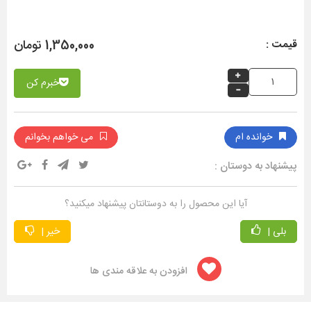
1,350,000 تومان
قیمت :
خبرم کن
خوانده ام
می خواهم بخوانم
پیشنهاد به دوستان :
آیا این محصول را به دوستانتان پیشنهاد میکنید؟
بلی |
خیر |
افزودن به علاقه مندی ها