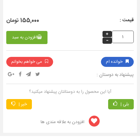
155,000 تومان
قیمت :
افزودن به سبد
خوانده ام
می خواهم بخوانم
پیشنهاد به دوستان :
آیا این محصول را به دوستانتان پیشنهاد میکنید؟
بلی |
خیر |
افزودن به علاقه مندی ها