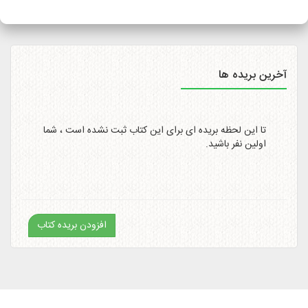
سایت
http://itemtracking.post.ir
با وارد کردن کد رهگیری 20
رقمی میسر است.
آخرین بریده ها
تا این لحظه بریده ای برای این کتاب ثبت نشده است ، شما
اولین نفر باشید.
افزودن بریده کتاب